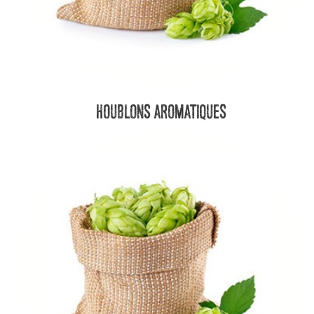
HOUBLONS AROMATIQUES