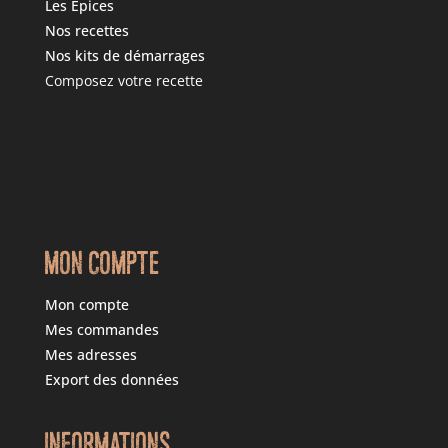
Les Epices
Nos recettes
Nos kits de démarrages
Composez votre recette
MON COMPTE
Mon compte
Mes commandes
Mes adresses
Export des données
INFORMATIONS