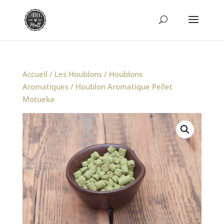
Accueil
/
Les Houblons
/
Houblons
Aromatiques
/ Houblon Aromatique Pellet
Motueka