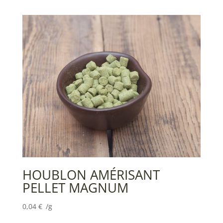
HOUBLON AMÉRISANT
PELLET MAGNUM
0,04
€
/g