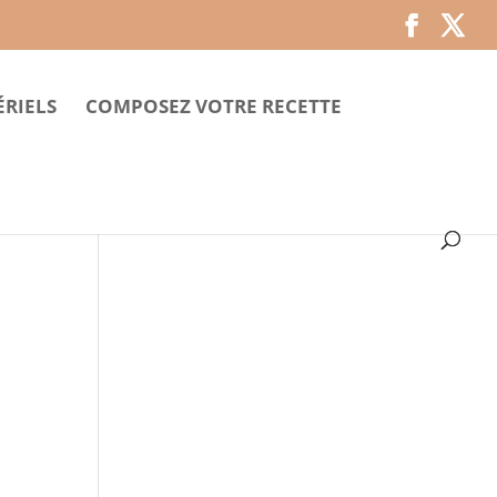
RIELS
COMPOSEZ VOTRE RECETTE