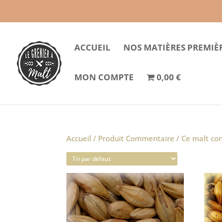
ACCUEIL
NOS MATIÈRES PREMIÈ
MON COMPTE
0,00 €
Accueil
/ Produit Commentaire / Ce malt co