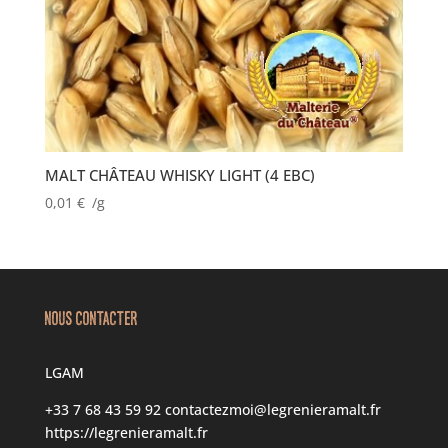
MALT CHÂTEAU WHISKY LIGHT (4 EBC)
0,01
€
/g
NOUS CONTACTER
LGAM
+33 7 68 43 59 92
contactezmoi@legrenieramalt.fr
https://legrenieramalt.fr