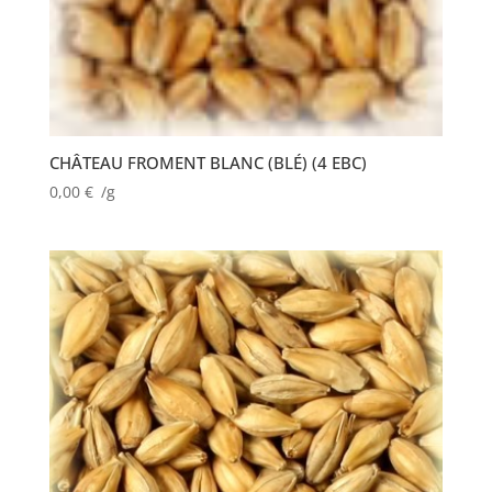
CHÂTEAU FROMENT BLANC (BLÉ) (4 EBC)
0,00
€
/g