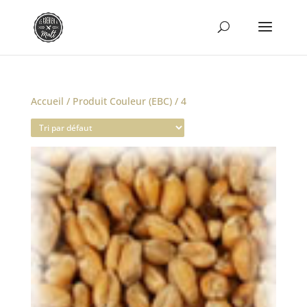
Accueil
/ Produit Couleur (EBC) / 4