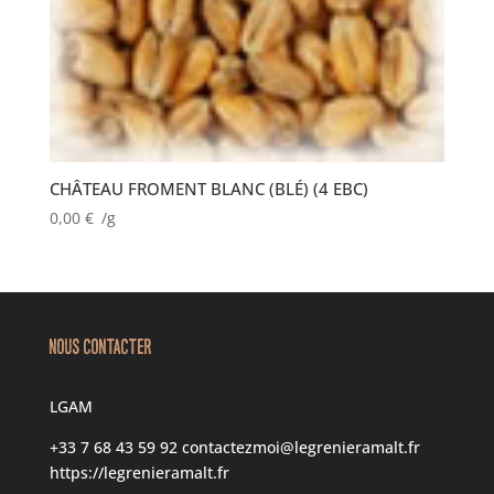
CHÂTEAU FROMENT BLANC (BLÉ) (4 EBC)
0,00
€
/g
NOUS CONTACTER
LGAM
+33 7 68 43 59 92
contactezmoi@legrenieramalt.fr
https://legrenieramalt.fr