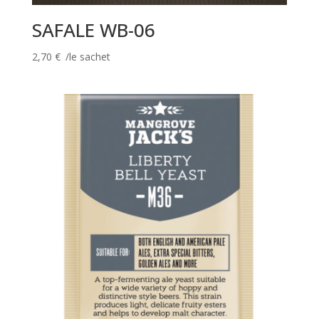
SAFALE WB-06
2,70
€
/le sachet