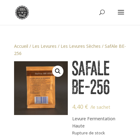
Accueil
/
Les Levures
/
Les Levures Sèches
/ SafAle BE-
256
SAFALE
BE-256
4,40
€
/le sachet
Levure Fermentation
Haute
Rupture de stock