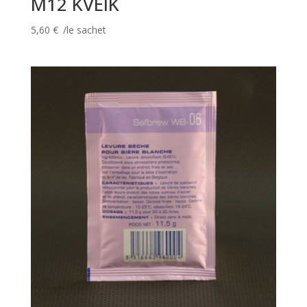
M12 KVEIK
5,60
€
/le sachet