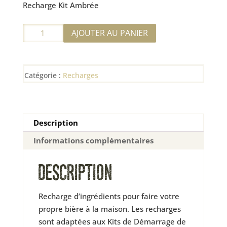
Recharge Kit Ambrée
quantité
AJOUTER AU PANIER
de
Recharge
Kit
Catégorie :
Recharges
Ambrée
Description
Informations complémentaires
DESCRIPTION
Recharge d’ingrédients pour faire votre
propre bière à la maison. Les recharges
sont adaptées aux Kits de Démarrage de