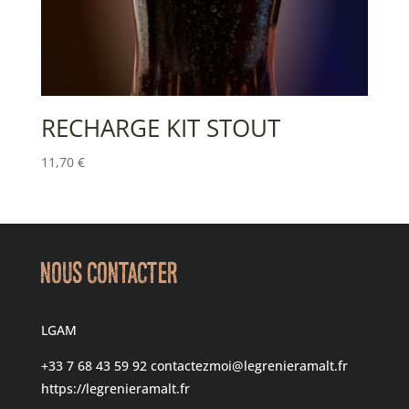
RECHARGE KIT STOUT
11,70
€
NOUS CONTACTER
LGAM
+33 7 68 43 59 92
contactezmoi@legrenieramalt.fr
https://legrenieramalt.fr