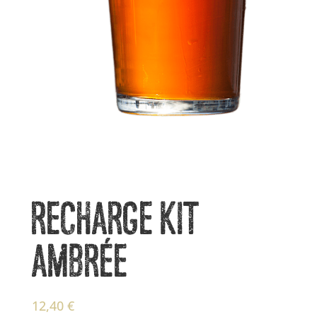
RECHARGE KIT
AMBRÉE
12,40
€