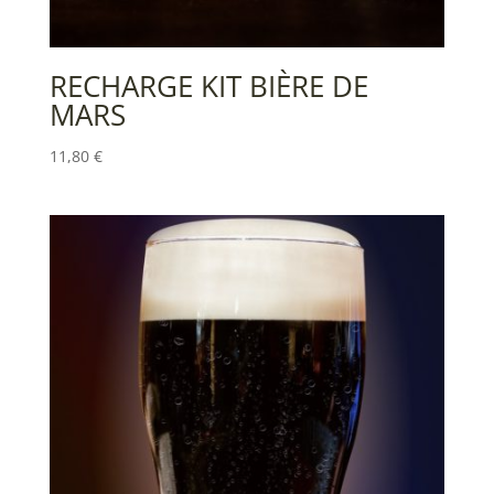
RECHARGE KIT BIÈRE DE
MARS
11,80
€