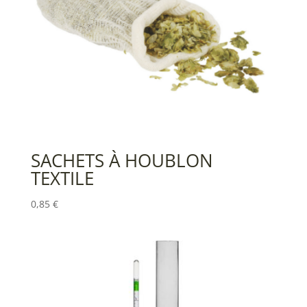
SACHETS À HOUBLON
TEXTILE
0,85
€