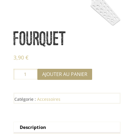
FOURQUET
3,90
€
quantité
AJOUTER AU PANIER
de
Fourquet
Catégorie :
Accessoires
Description