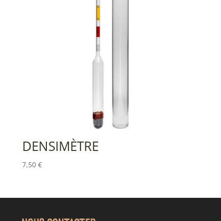
DENSIMÈTRE
7,50
€