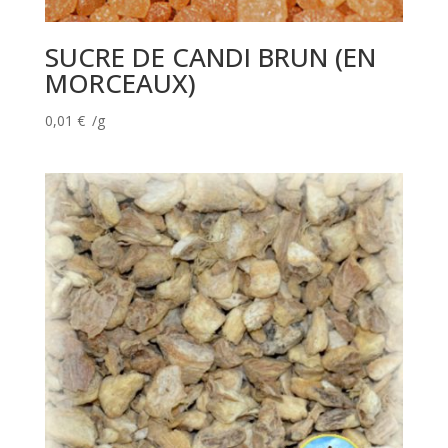
SUCRE DE CANDI BRUN (EN
MORCEAUX)
0,01
€
/g