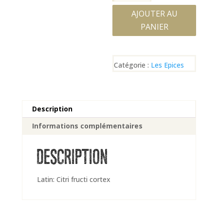
de
Citron
AJOUTER AU
Écorce
PANIER
Catégorie :
Les Epices
Description
Informations complémentaires
DESCRIPTION
Latin: Citri fructi cortex