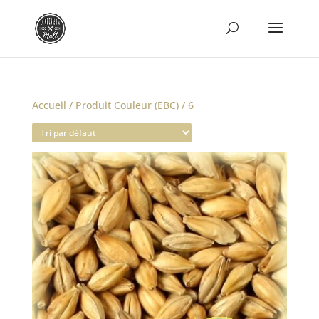
Accueil
/ Produit Couleur (EBC) / 6