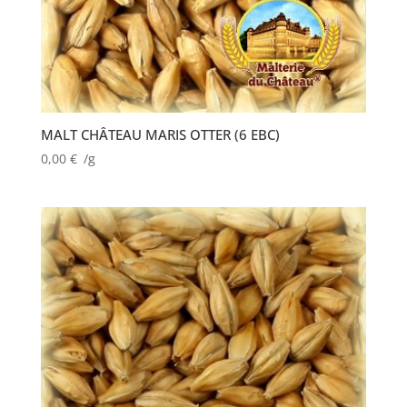
MALT CHÂTEAU MARIS OTTER (6 EBC)
0,00
€
/g