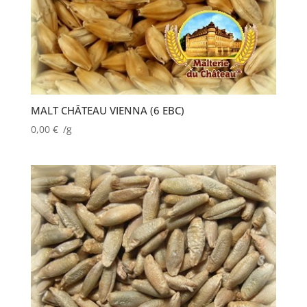
MALT CHÂTEAU VIENNA (6 EBC)
0,00
€
/g