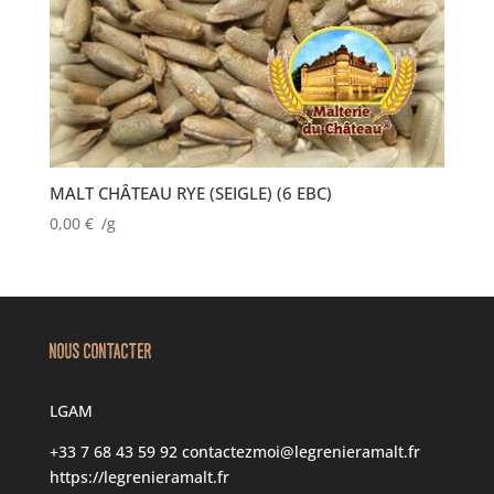
MALT CHÂTEAU RYE (SEIGLE) (6 EBC)
0,00
€
/g
NOUS CONTACTER
LGAM
+33 7 68 43 59 92
contactezmoi@legrenieramalt.fr
https://legrenieramalt.fr