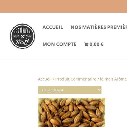
ACCUEIL
NOS MATIÈRES PREMIÈ
MON COMPTE
0,00 €
Accueil
/ Produit Commentaire / le malt Arôme