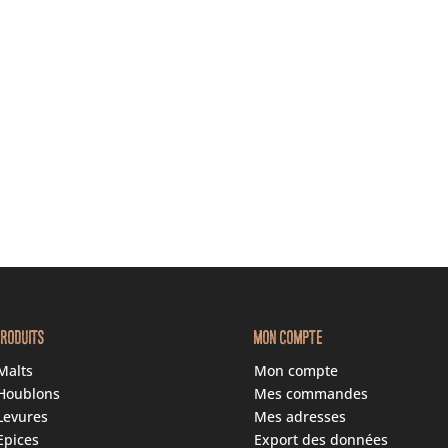
PRODUITS
MON COMPTE
Malts
Mon compte
Houblons
Mes commandes
Levures
Mes adresses
Epices
Export des données