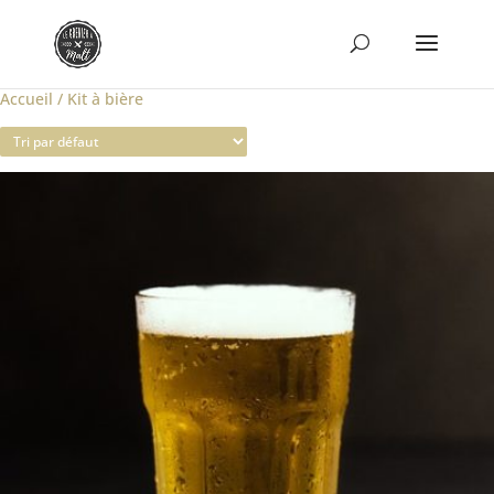
Accueil
/ Kit à bière